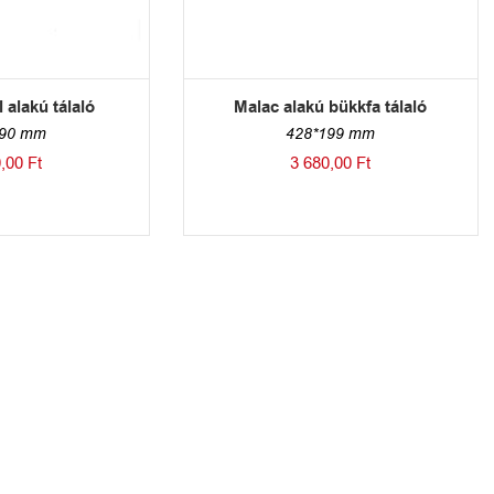
 alakú tálaló
Malac alakú bükkfa tálaló
190 mm
428*199 mm
0,00
Ft
3 680,00
Ft