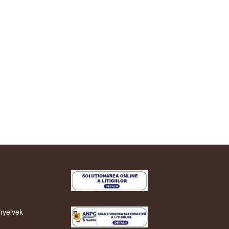
nyelvek