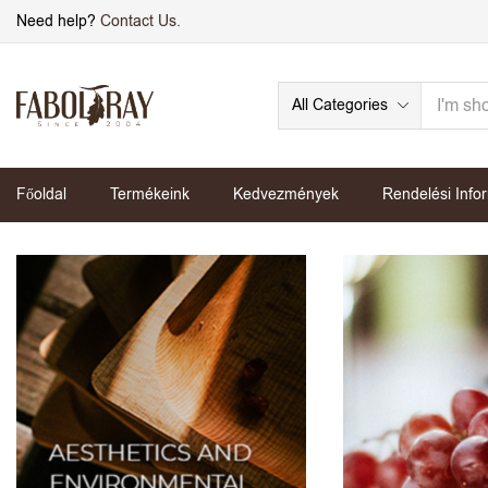
Need help?
Contact Us.
All Categories
Főoldal
Termékeink
Kedvezmények
Rendelési Info