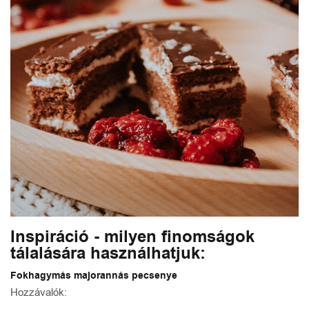
Inspiráció - milyen finomságok
tálalására használhatjuk:
Fokhagymás majorannás pecsenye
Hozzávalók: