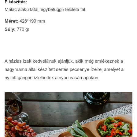
Elkészítés:
Malac alakú fatál, egybefüggő felületű tál.
Méret:
428*199 mm
Súly:
770 gr
A házias ízek kedvelőinek ajánljuk, akik még emlékeznek a
nagymama által készített sertés pecsenye ízeire, amelyet a
nyitott gangon ízlelhettek a nyári vasárnapokon.