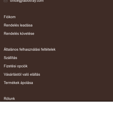
office@faboltray.com
Fiókom
Rendelés leadása
Rendelés követése
Általános felhasználási feltételek
Szállítás
Fizetési opciók
Vásárlástól való elállás
Termékek ápolása
Rólunk
Kapcsolat