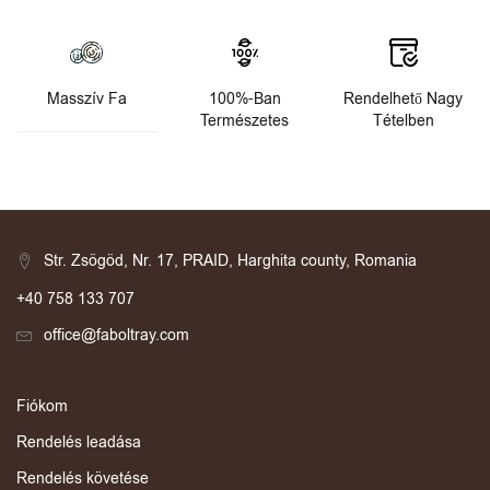
Masszív Fa
100%-Ban
Rendelhető Nagy
Természetes
Tételben
Str. Zsögöd, Nr. 17, PRAID, Harghita county, Romania
+40 758 133 707
office@faboltray.com
Fiókom
Rendelés leadása
Rendelés követése