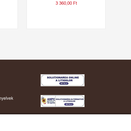
3 360,00
Ft
nyelvek
Resolution