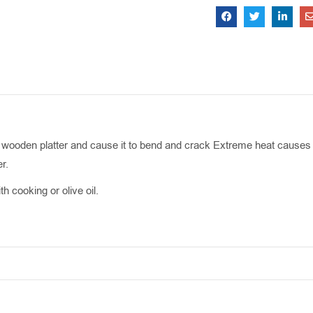
wooden platter and cause it to bend and crack Extreme heat causes w
r.
h cooking or olive oil.