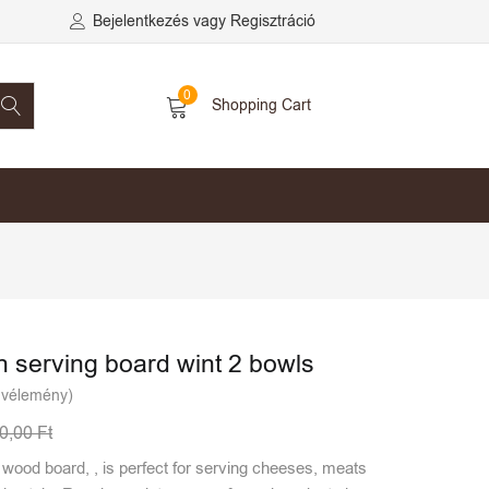
Bejelentkezés vagy Regisztráció
0
Shopping Cart
 serving board wint 2 bowls
 vélemény)
00,00
Ft
wood board, , is perfect for serving cheeses, meats