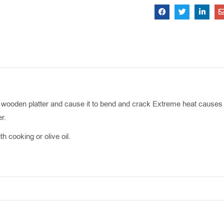
wooden platter and cause it to bend and crack Extreme heat causes w
r.
h cooking or olive oil.