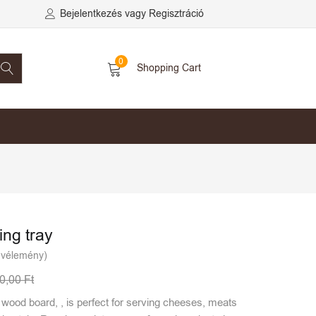
Bejelentkezés vagy Regisztráció
0
Shopping Cart
ng tray
 vélemény)
00,00
Ft
wood board, , is perfect for serving cheeses, meats