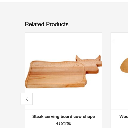
Related Products
Steak serving board cow shape
Wood
415*260