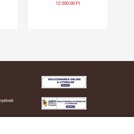
12 000,00
Ft
nyelvek
Resolution